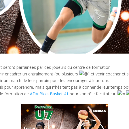
et seront parrainées par des joueurs du centre de formation.
enir encadrer un entraînement (ou plusieurs
) et venir coacher et 
ir un match de leur parrain pour les encourager à leur tour.
b pour apprendre, mais qui n’hésitent pas à donner de leur temps pou
 de formation de
ADA Blois Basket 41
pour son rôle facilitateur.