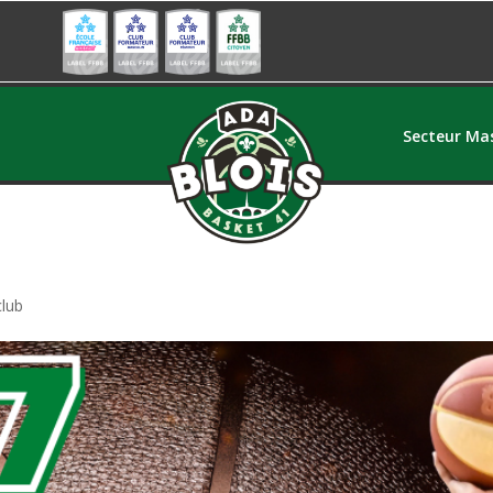
Secteur Mas
club