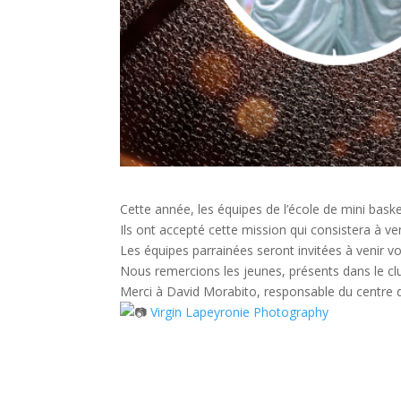
Cette année, les équipes de l’école de mini bask
Ils ont accepté cette mission qui consistera à v
Les équipes parrainées seront invitées à venir vo
Nous remercions les jeunes, présents dans le clu
Merci à David Morabito, responsable du centre
Virgin Lapeyronie Photography