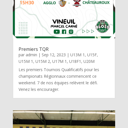
Premiers TQR
par
admin
|
Sep 12, 2023
|
U13M 1
,
U15F
,
U15M 1
,
U15M 2
,
U17M 1
,
U18F1
,
U20M
Les premiers Tournois Qualificatifs pour les
championats Régionnaux commencent ce
weekend. 7 de nos équipes relèvent le défi.
Venez les encourager.