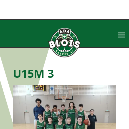
U15M 3