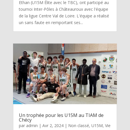
Ethan (U15M Élite avec le TBC), ont participé au
tournoi Inter-Pôles à Châteauroux avec l'équipe
de la ligue Centre Val de Loire. L'équipe a réalisé
un sans faute en remportant ses...
Un trophée pour les U15M au TIAM de
Chécy
par
admin
|
Avr 2, 2024
|
Non classé
,
U15M
,
Vie