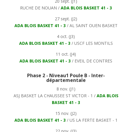
20 sept. (J1)
RUCHE DE NOUAN /
ADA BLOIS BASKET 41 - 3
27 sept. (J2)
ADA BLOIS BASKET 41 - 3
/ AL SAINT OUEN BASKET
4 oct. (J3)
ADA BLOIS BASKET 41 - 3
/ USCF LES MONTILS
11 oct. (J4)
ADA BLOIS BASKET 41 - 3
/ EVEIL DE CONTRES
Phase 2 - Niveau1 Poule B - Inter-
départementale
8 nov. (J1)
ASJ BASKET LA CHAUSSEE ST VICTOR - 1 /
ADA BLOIS
BASKET 41 - 3
15 nov. (J2)
ADA BLOIS BASKET 41 - 3
/ US LA FERTE BASKET - 1
22 nov. (J3)