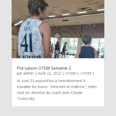
Pré saison U15M Semaine 2
par
admin
|
Août 22, 2022
|
U15M 1
,
U15M 2
Ils sont 23 aujourd'hui à l'entraînement à
travailler les bases. "Intensité et maîtrise", telles
sont les attentes du coach Jean-Claude
Tornoczky.