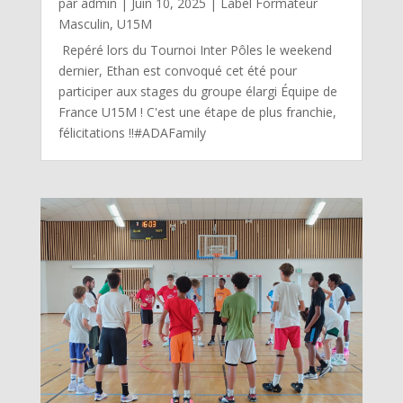
par
admin
|
Juin 10, 2025
|
Label Formateur
Masculin
,
U15M
Repéré lors du Tournoi Inter Pôles le weekend
dernier, Ethan est convoqué cet été pour
participer aux stages du groupe élargi Équipe de
France U15M ! C'est une étape de plus franchie,
félicitations !!#ADAFamily