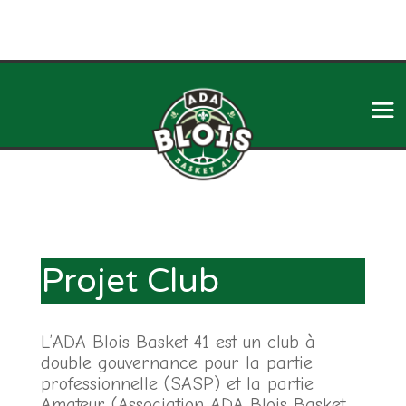
Projet Club
L’ADA Blois Basket 41 est un club à
double gouvernance pour la partie
professionnelle (SASP) et la partie
Amateur (Association ADA Blois Basket