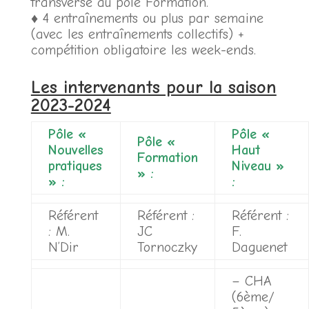
transverse au pôle Formation.
♦ 4 entraînements ou plus par semaine
(avec les entraînements collectifs) +
compétition obligatoire les week-ends.
Les intervenants pour la saison
2023-2024
Pôle «
Pôle «
Pôle «
Nouvelles
Haut
Formation
pratiques
Niveau »
» :
» :
:
Référent
Référent :
Référent :
: M.
JC
F.
N’Dir
Tornoczky
Daguenet
– CHA
(6ème/