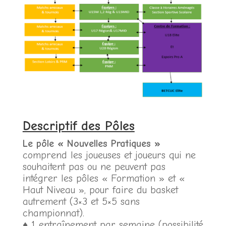
Descriptif des Pôles
Le pôle « Nouvelles Pratiques »
comprend les joueuses et joueurs qui ne
souhaitent pas ou ne peuvent pas
intégrer les pôles « Formation » et «
Haut Niveau », pour faire du basket
autrement (3×3 et 5×5 sans
championnat).
♦ 1 entraînement par semaine (possibilité