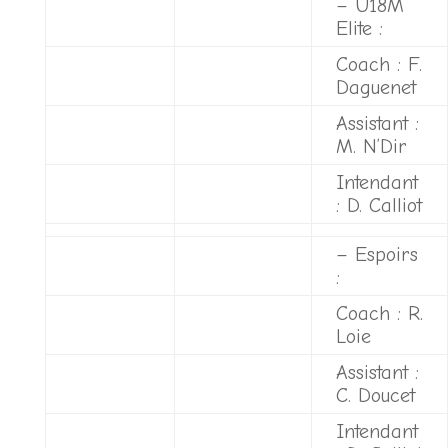
– U18M
Elite :
Coach : F.
Daguenet
Assistant :
M. N’Dir
Intendant
: D. Calliot
– Espoirs
:
Coach : R.
Loie
Assistant :
C. Doucet
Intendant