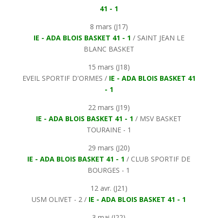
41 - 1
8 mars (J17)
IE - ADA BLOIS BASKET 41 - 1
/ SAINT JEAN LE
BLANC BASKET
15 mars (J18)
EVEIL SPORTIF D'ORMES /
IE - ADA BLOIS BASKET 41
- 1
22 mars (J19)
IE - ADA BLOIS BASKET 41 - 1
/ MSV BASKET
TOURAINE - 1
29 mars (J20)
IE - ADA BLOIS BASKET 41 - 1
/ CLUB SPORTIF DE
BOURGES - 1
12 avr. (J21)
USM OLIVET - 2 /
IE - ADA BLOIS BASKET 41 - 1
3 mai (J22)