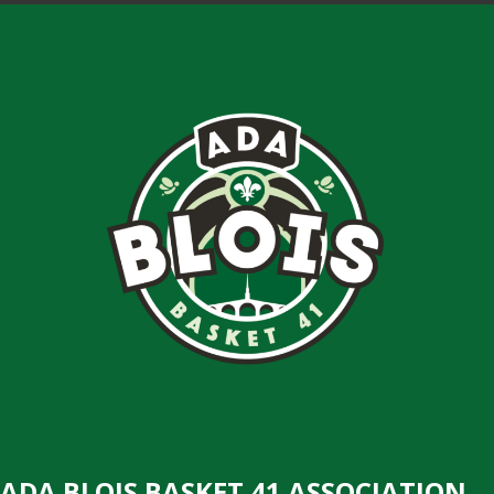
ADA BLOIS BASKET 41 ASSOCIATION