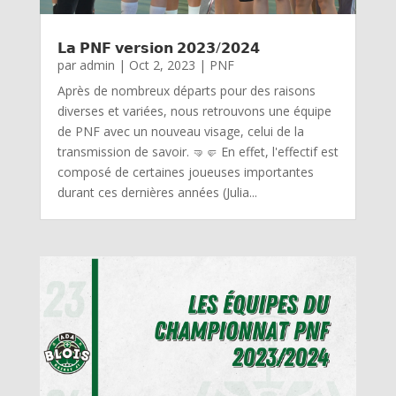
𝗟𝗮 𝗣𝗡𝗙 𝘃𝗲𝗿𝘀𝗶𝗼𝗻 𝟮𝟬𝟮𝟯/𝟮𝟬𝟮𝟰
par
admin
|
Oct 2, 2023
|
PNF
Après de nombreux départs pour des raisons
diverses et variées, nous retrouvons une équipe
de PNF avec un nouveau visage, celui de la
transmission de savoir. 🤜🤛 En effet, l'effectif est
composé de certaines joueuses importantes
durant ces dernières années (Julia...