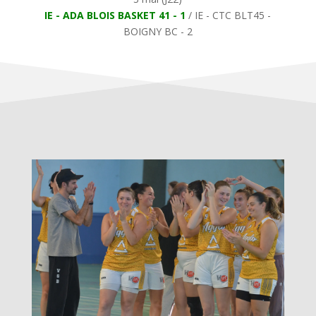
IE - ADA BLOIS BASKET 41 - 1
/ IE - CTC BLT45 -
BOIGNY BC - 2