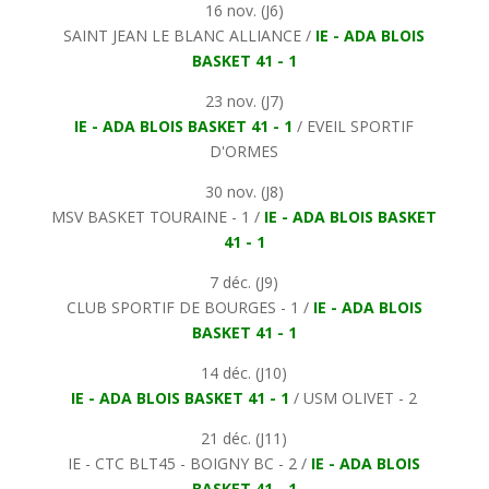
16 nov. (J6)
SAINT JEAN LE BLANC ALLIANCE /
IE - ADA BLOIS
BASKET 41 - 1
23 nov. (J7)
IE - ADA BLOIS BASKET 41 - 1
/ EVEIL SPORTIF
D'ORMES
30 nov. (J8)
MSV BASKET TOURAINE - 1 /
IE - ADA BLOIS BASKET
41 - 1
7 déc. (J9)
CLUB SPORTIF DE BOURGES - 1 /
IE - ADA BLOIS
BASKET 41 - 1
14 déc. (J10)
IE - ADA BLOIS BASKET 41 - 1
/ USM OLIVET - 2
21 déc. (J11)
IE - CTC BLT45 - BOIGNY BC - 2 /
IE - ADA BLOIS
BASKET 41 - 1