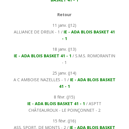
Retour
11 janv. (J12)
ALLIANCE DE DREUX - 1 /
IE - ADA BLOIS BASKET 41
- 1
18 janv. (J13)
IE - ADA BLOIS BASKET 41 - 1
/ S.M.S. ROMORANTIN
- 1
25 janv. (J14)
A C AMBOISE NAZELLES - 1 /
IE - ADA BLOIS BASKET
41 - 1
8 févr. (J15)
IE - ADA BLOIS BASKET 41 - 1
/ ASPTT
CHÂTEAUROUX - LE POINÇONNET - 2
15 févr. (J16)
ASS. SPORT. DE MONTS - 2 /
IE - ADA BLOIS BASKET