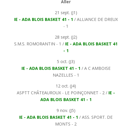
Aller
21 sept. (J1)
IE - ADA BLOIS BASKET 41 - 1
/ ALLIANCE DE DREUX
- 1
28 sept. (J2)
S.M.S. ROMORANTIN - 1 /
IE - ADA BLOIS BASKET 41
- 1
5 oct. (J3)
IE - ADA BLOIS BASKET 41 - 1
/ A C AMBOISE
NAZELLES - 1
12 oct. (J4)
ASPTT CHÂTEAUROUX - LE POINÇONNET - 2 /
IE -
ADA BLOIS BASKET 41 - 1
9 nov. (J5)
IE - ADA BLOIS BASKET 41 - 1
/ ASS. SPORT. DE
MONTS - 2