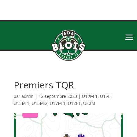
Premiers TQR
par
admin
|
12 septembre 2023
|
U13M 1
,
U15F
,
U15M 1
,
U15M 2
,
U17M 1
,
U18F1
,
U20M