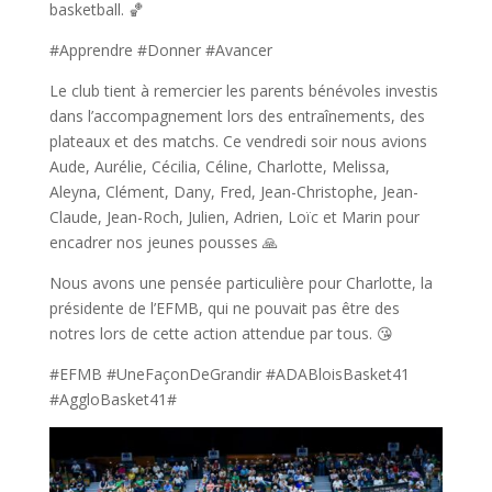
basketball. 🏀
#Apprendre #Donner #Avancer
Le club tient à remercier les parents bénévoles investis
dans l’accompagnement lors des entraînements, des
plateaux et des matchs. Ce vendredi soir nous avions
Aude, Aurélie, Cécilia, Céline, Charlotte, Melissa,
Aleyna, Clément, Dany, Fred, Jean-Christophe, Jean-
Claude, Jean-Roch, Julien, Adrien, Loïc et Marin pour
encadrer nos jeunes pousses 🙏
Nous avons une pensée particulière pour Charlotte, la
présidente de l’EFMB, qui ne pouvait pas être des
notres lors de cette action attendue par tous. 😘
#EFMB #UneFaçonDeGrandir #ADABloisBasket41
#AggloBasket41#