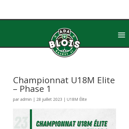
Championnat U18M Elite
– Phase 1
par
admin
|
28 juillet 2023
|
U18M Élite