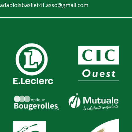
adabloisbasket41.asso@gmail.com