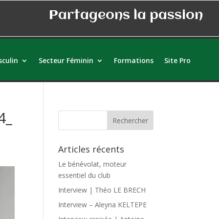
Partageons la passion
culin
Secteur Féminin
Formations
Site Pro
4_
Articles récents
Le bénévolat, moteur
essentiel du club
Interview | Théo LE BRECH
Interview – Aleyna KELTEPE