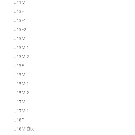
U11M
U13F
U13F1
U13F2
U13M
U13M 1
U13M 2
U15F
U15M
U15M 1
U15M 2
U17M
U17M 1
U18F1
U18M Élite