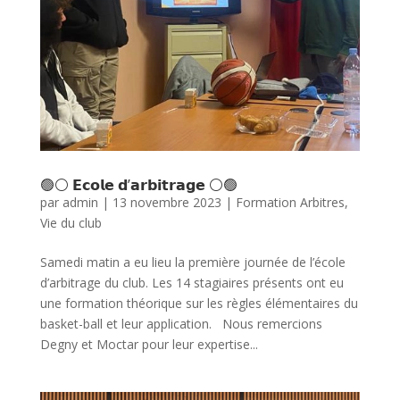
🟢⚪ 𝗘𝗰𝗼𝗹𝗲 𝗱’𝗮𝗿𝗯𝗶𝘁𝗿𝗮𝗴𝗲 ⚪🟢
par
admin
|
13 novembre 2023
|
Formation Arbitres
,
Vie du club
Samedi matin a eu lieu la première journée de l’école
d’arbitrage du club. Les 14 stagiaires présents ont eu
une formation théorique sur les règles élémentaires du
basket-ball et leur application. Nous remercions
Degny et Moctar pour leur expertise...