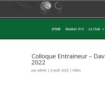
EFMB
Basket 3×3
Le Club
Colloque Entraineur – Dav
2022
par
admin
|
6 août 2023
|
Vidéo