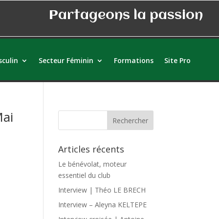
Partageons la passion
culin
Secteur Féminin
Formations
Site Pro
Mai
Articles récents
Le bénévolat, moteur
essentiel du club
Interview | Théo LE BRECH
Interview – Aleyna KELTEPE