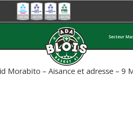
Secteur Mas
id Morabito – Aisance et adresse – 9 