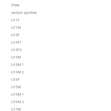
PNM
section sportive
U11F
U11M
U13F
U13F1
U13F2
U13M
U13M 1
U13M 2
U15F
U15M
U15M 1
U15M 2
U17M