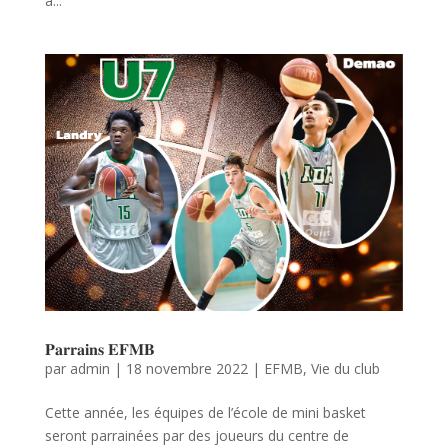
à...
𝐏𝐚𝐫𝐫𝐚𝐢𝐧𝐬 𝐄𝐅𝐌𝐁
par
admin
|
18 novembre 2022
|
EFMB
,
Vie du club
Cette année, les équipes de l’école de mini basket
seront parrainées par des joueurs du centre de