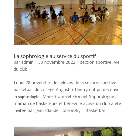
La sophrologie au service du sportif
par
admin
|
30 novembre 2022
|
section sportive
,
Vie
du club
Lundi 28 novembre, les élèves de la section sportive
basketball du collège Augustin Thierry ont pu découvrir
la 𝐬𝐨𝐩𝐡𝐫𝐨𝐥𝐨𝐠𝐢𝐞 . Marie Couralet-Gonnet Sophrologue ,
maman de basketeurs et bénévole active du club a été
invitée par Jean-Claude Tornoczky – Basketball...