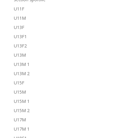
U11F
U11M
U13F
U13F1
U13F2
U13M
U13M 1
U13M 2
U15F
U15M
U15M 1
U15M 2
U17M
U17M 1