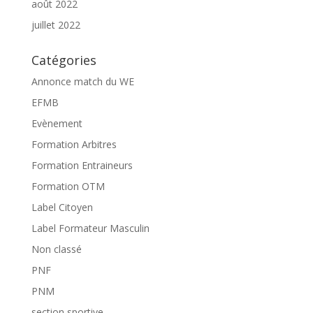
août 2022
juillet 2022
Catégories
Annonce match du WE
EFMB
Evènement
Formation Arbitres
Formation Entraineurs
Formation OTM
Label Citoyen
Label Formateur Masculin
Non classé
PNF
PNM
section sportive