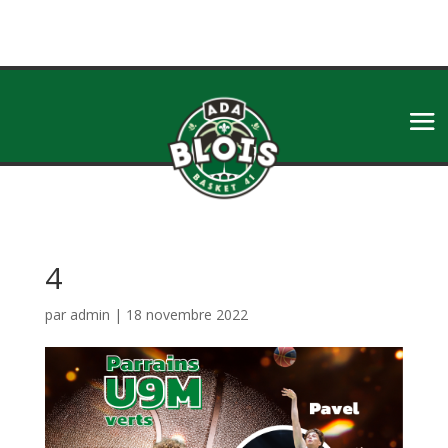
4
par
admin
|
18 novembre 2022