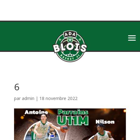
6
par
admin
|
18 novembre 2022