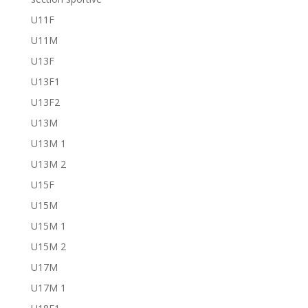
U11F
U11M
U13F
U13F1
U13F2
U13M
U13M 1
U13M 2
U15F
U15M
U15M 1
U15M 2
U17M
U17M 1