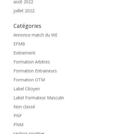
août 2022
juillet 2022
Catégories
Annonce match du WE
EFMB
Evènement
Formation Arbitres
Formation Entraineurs
Formation OTM
Label Citoyen
Label Formateur Masculin
Non classé
PNF
PNM
section sportive