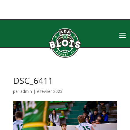
DSC_6411
par
admin
|
9 février 2023