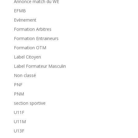
Annonce match du WE
EFMB
Evènement
Formation Arbitres
Formation Entraineurs
Formation OTM
Label Citoyen
Label Formateur Masculin
Non classé
PNF
PNM
section sportive
U11F
U11M
U13F