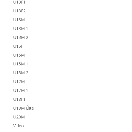
U13F1
U13F2
U13M
U13M 1
U13M 2
U15F
U15M
U15M 1
U15M 2
U17M
U17M 1
U18F1
U18M Élite
U20M
Vidéo