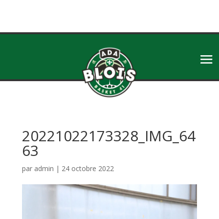
20221022173328_IMG_64
63
par
admin
|
24 octobre 2022