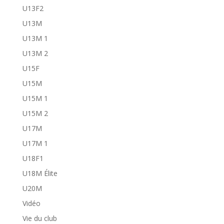
U13F2
U13M
U13M 1
U13M 2
U15F
U15M
U15M 1
U15M 2
U17M
U17M 1
U18F1
U18M Élite
U20M
Vidéo
Vie du club