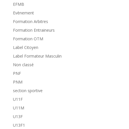
EFMB
Evènement
Formation Arbitres
Formation Entraineurs
Formation OTM
Label Citoyen
Label Formateur Masculin
Non classé
PNF
PNM
section sportive
U11F
U11M
U13F
U13F1