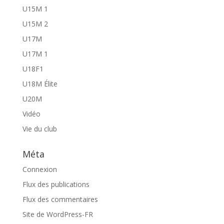
U15M 1
U15M 2
U17M
U17M 1
U18F1
U18M Élite
U20M
Vidéo
Vie du club
Méta
Connexion
Flux des publications
Flux des commentaires
Site de WordPress-FR