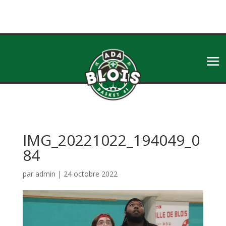
IMG_20221022_194049_0
84
par
admin
|
24 octobre 2022