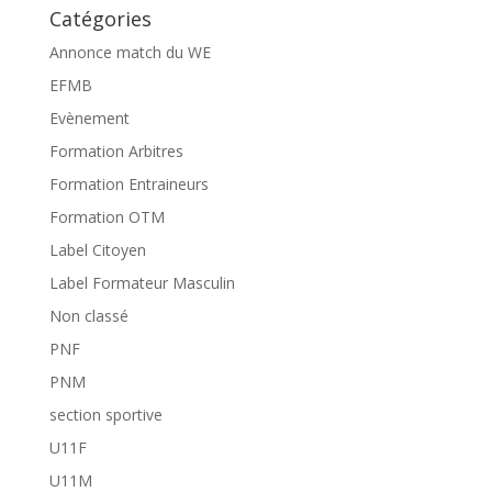
Catégories
Annonce match du WE
EFMB
Evènement
Formation Arbitres
Formation Entraineurs
Formation OTM
Label Citoyen
Label Formateur Masculin
Non classé
PNF
PNM
section sportive
U11F
U11M