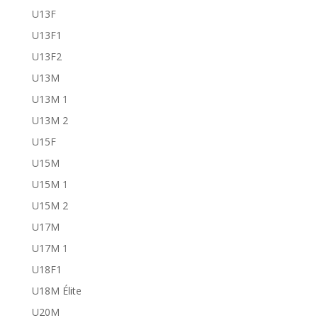
U13F
U13F1
U13F2
U13M
U13M 1
U13M 2
U15F
U15M
U15M 1
U15M 2
U17M
U17M 1
U18F1
U18M Élite
U20M