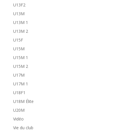
U13F2
U13M
U13M 1
U13M 2
U15F
U15M
U15M 1
U15M 2
U17M
U17M 1
U18F1
U18M Élite
U20M
Vidéo
Vie du club