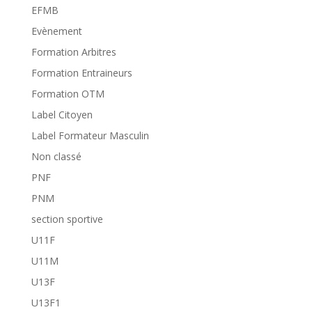
EFMB
Evènement
Formation Arbitres
Formation Entraineurs
Formation OTM
Label Citoyen
Label Formateur Masculin
Non classé
PNF
PNM
section sportive
U11F
U11M
U13F
U13F1