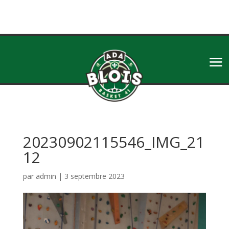
20230902115546_IMG_21
12
par
admin
|
3 septembre 2023