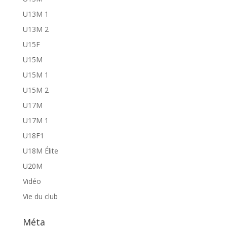
U13M 1
U13M 2
U15F
U15M
U15M 1
U15M 2
U17M
U17M 1
U18F1
U18M Élite
U20M
Vidéo
Vie du club
Méta