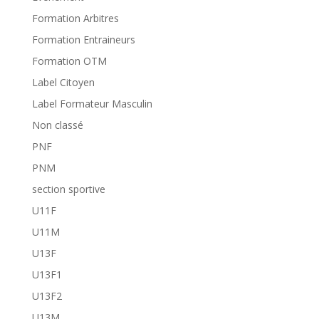
Formation Arbitres
Formation Entraineurs
Formation OTM
Label Citoyen
Label Formateur Masculin
Non classé
PNF
PNM
section sportive
U11F
U11M
U13F
U13F1
U13F2
U13M