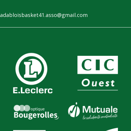
adabloisbasket41.asso@gmail.com