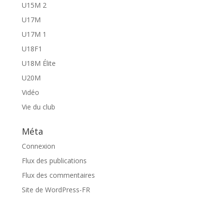
U15M 2
U17M
U17M 1
U18F1
U18M Élite
U20M
Vidéo
Vie du club
Méta
Connexion
Flux des publications
Flux des commentaires
Site de WordPress-FR