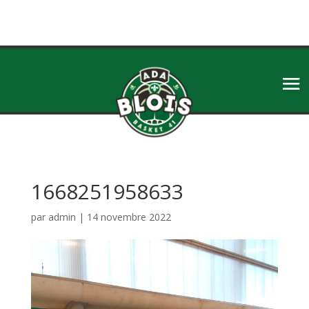
1668251958633
par
admin
|
14 novembre 2022