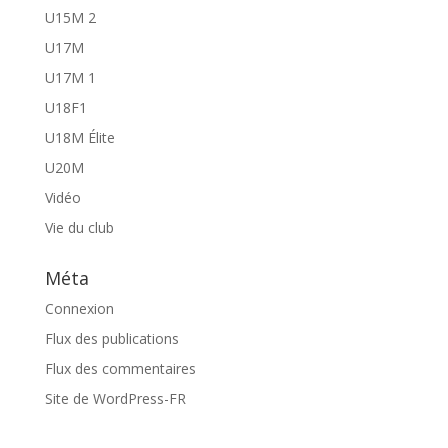
U15M 2
U17M
U17M 1
U18F1
U18M Élite
U20M
Vidéo
Vie du club
Méta
Connexion
Flux des publications
Flux des commentaires
Site de WordPress-FR