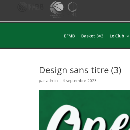
EFMB
Basket 3×3
Le Club
Design sans titre (3)
par
admin
|
4 septembre 2023