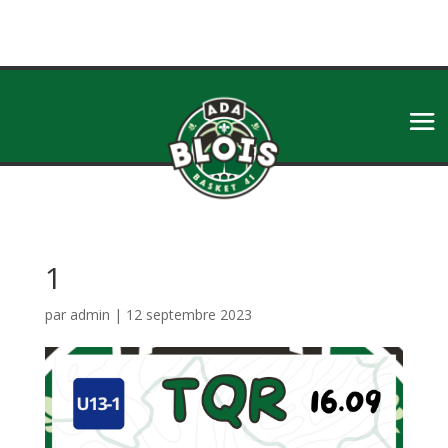
1
par
admin
|
12 septembre 2023