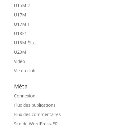
U15M 2
U17M
U17M 1
U18F1
U18M Élite
U20M
Vidéo
Vie du club
Méta
Connexion
Flux des publications
Flux des commentaires
Site de WordPress-FR