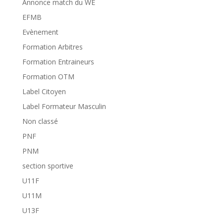
Annonce match du WE
EFMB
Evènement
Formation Arbitres
Formation Entraineurs
Formation OTM
Label Citoyen
Label Formateur Masculin
Non classé
PNF
PNM
section sportive
U11F
U11M
U13F