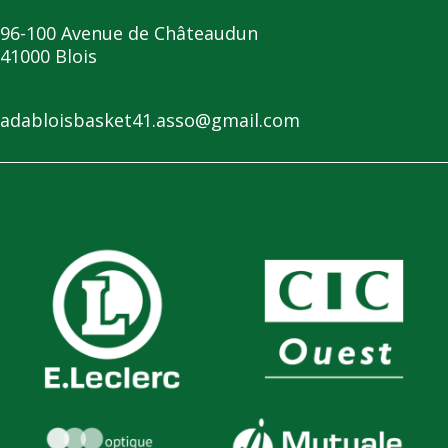
96-100 Avenue de Châteaudun
41000 Blois
adabloisbasket41.asso@gmail.com