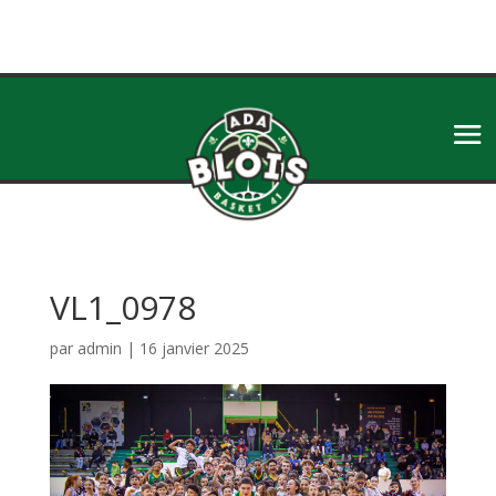
VL1_0978
par
admin
|
16 janvier 2025