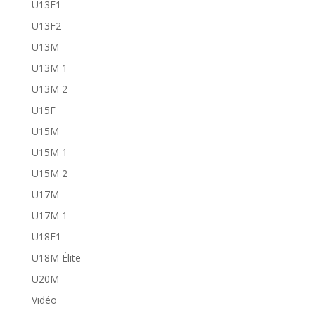
U13F1
U13F2
U13M
U13M 1
U13M 2
U15F
U15M
U15M 1
U15M 2
U17M
U17M 1
U18F1
U18M Élite
U20M
Vidéo