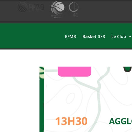
EFMB
Basket 3×3
Le Club