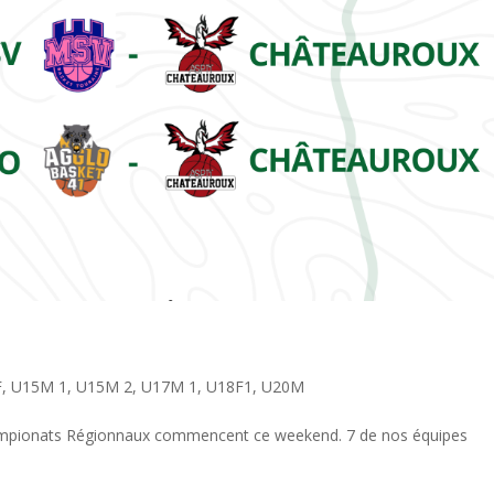
F
,
U15M 1
,
U15M 2
,
U17M 1
,
U18F1
,
U20M
championats Régionnaux commencent ce weekend. 7 de nos équipes