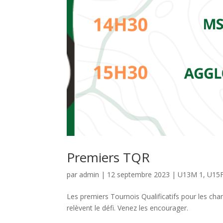
Premiers TQR
par
admin
|
12 septembre 2023
|
U13M 1
,
U15
Les premiers Tournois Qualificatifs pour les 
relèvent le défi. Venez les encourager.